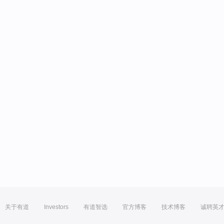
关于有道
Investors
有道智选
官方博客
技术博客
诚聘英