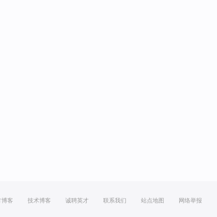
方博客
技术博客
诚聘英才
联系我们
站点地图
网络举报