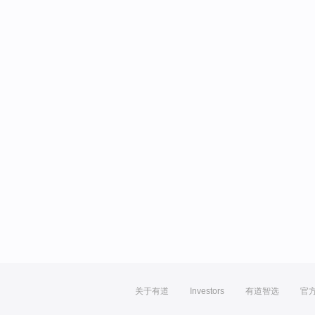
关于有道
Investors
有道智选
官