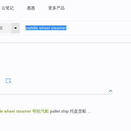
云笔记
惠惠
更多产品
英
le wheel steamer
明轮汽船
pallet ship 托盘货船 ...