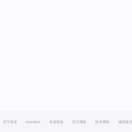
关于有道
Investors
有道智选
官方博客
技术博客
诚聘英