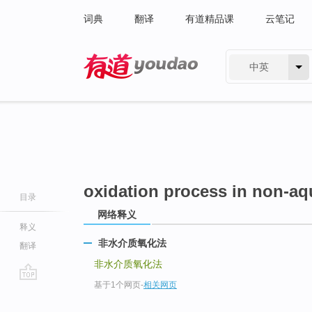
词典
翻译
有道精品课
云笔记
中英
有道 - 网易旗下搜索
oxidation process in non-a
目录
网络释义
释义
非水介质氧化法
翻译
非水介质氧化法
基于1个网页
-
相关网页
go
top