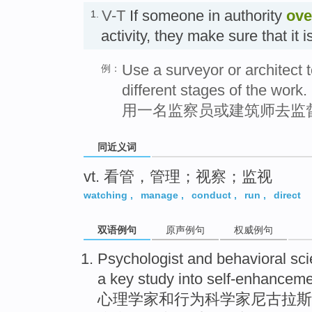
V-T
If someone in authority
ove
1.
activity, they make sure that it
Use a surveyor or architect 
例：
different stages of the work.
用一名监察员或建筑师去监
同近义词
vt. 看管，管理；视察；监视
watching
,
manage
,
conduct
,
run
,
direct
双语例句
原声例句
权威例句
Psychologist
and
behavioral
sci
a
key
study
into
self-enhanceme
心理学家
和
行为
科学家
尼古拉斯