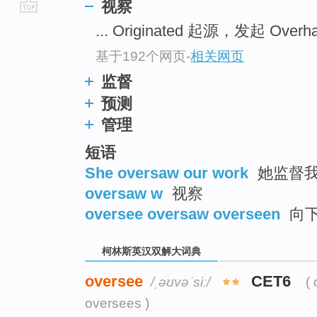
视察
go
... Originated 起源，发起 Over
top
基于192个网页
-
相关网页
监督
预测
管理
短语
She oversaw our work
她监督
oversaw w
视察
oversee oversaw overseen
向
柯林斯英汉双解大词典
oversee
CET6
/ˌəʊvəˈsiː/
(
oversees )