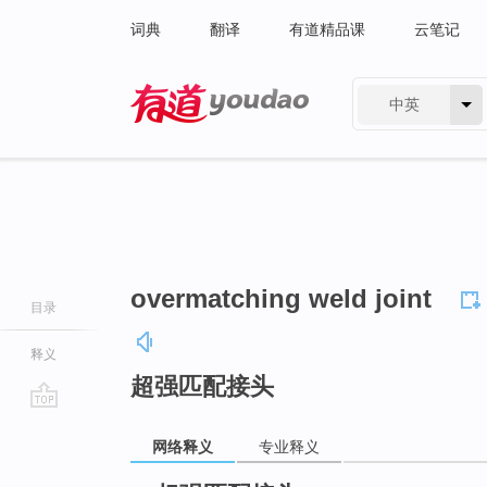
词典
翻译
有道精品课
云笔记
中英
有道 - 网易旗下搜索
overmatching weld joint
目录
释义
超强匹配接头
go
网络释义
专业释义
top