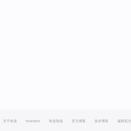
关于有道
Investors
有道智选
官方博客
技术博客
诚聘英