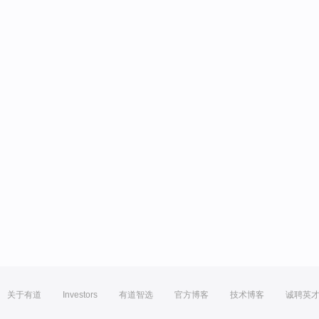
关于有道
Investors
有道智选
官方博客
技术博客
诚聘英