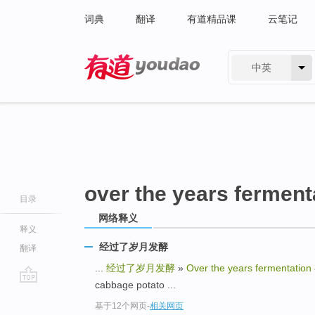
词典
翻译
有道精品课
云笔记
中英
有道 - 网易旗下搜索
over the years ferment
目录
网络释义
释义
经过了岁月发酵
翻译
...
经过了岁月发酵
»
Over the years fermentation
cabbage potato ...
go
基于12个网页
-
相关网页
top