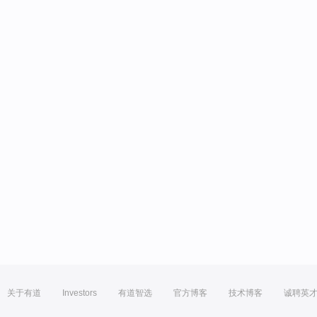
关于有道
Investors
有道智选
官方博客
技术博客
诚聘英