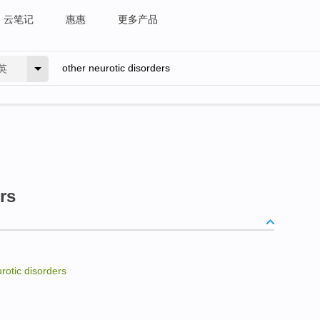
云笔记
惠惠
更多产品
英
rs
rotic disorders