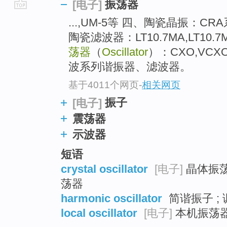
振荡器
[电子]
go
...,UM-5等 四、陶瓷晶振：CR
top
陶瓷滤波器：LT10.7MA,LT10.
荡器
（
Oscillator
）：CXO,VCXO
波系列谐振器、滤波器。
基于4011个网页
-
相关网页
振子
[电子]
震荡器
示波器
短语
crystal oscillator
[电子]
晶体振荡器
荡器
harmonic oscillator
简谐振子 ;
local oscillator
[电子]
本机振荡器 