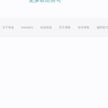
关于有道
Investors
有道智选
官方博客
技术博客
诚聘英