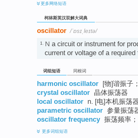
更多
网络短语
柯林斯英汉双解大词典
oscillator
/ˈɒsɪˌleɪtə/
N
a circuit or instrument for pr
1.
current or voltage of a requi
词组短语
同根词
harmonic oscillator
[物]谐振
crystal oscillator
晶体振荡器
local oscillator
n. [电]本机振荡
parametric oscillator
参量振荡
oscillator frequency
振荡频率；
更多
词组短语