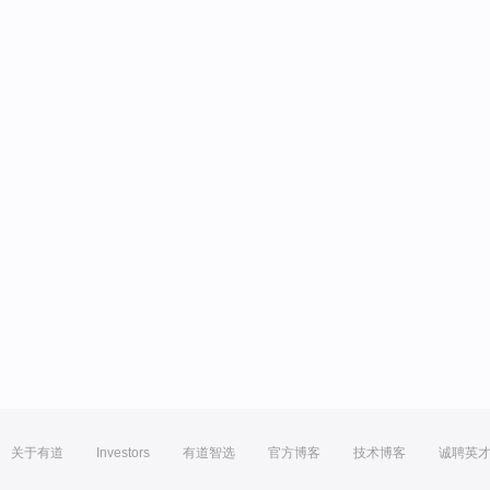
关于有道
Investors
有道智选
官方博客
技术博客
诚聘英