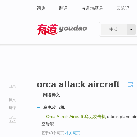
词典
翻译
有道精品课
云笔记
中英
有道 - 网易旗下搜索
orca attack aircraft
目录
网络释义
释义
乌克攻击机
翻译
...
Orca Attack Aircraft
乌克攻击机
attack plane st
空母舰 ...
go
基于40个网页
-
相关网页
top