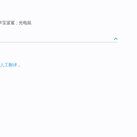
宝蓝鲨 ; 光电鼠
人工翻译
。