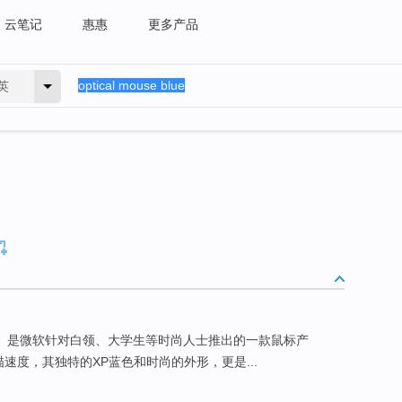
云笔记
惠惠
更多产品
英
）是微软针对白领、大学生等时尚人士推出的一款鼠标产
描速度，其独特的XP蓝色和时尚的外形，更是...