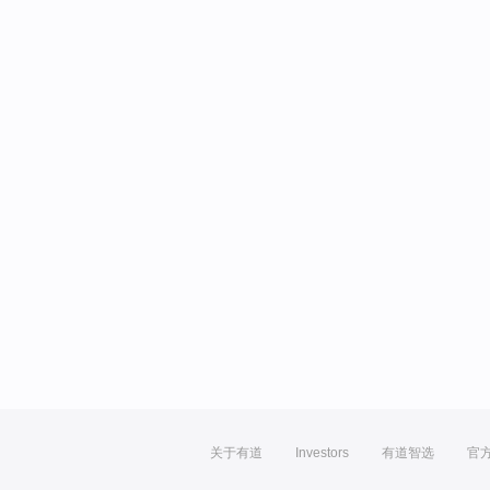
关于有道
Investors
有道智选
官