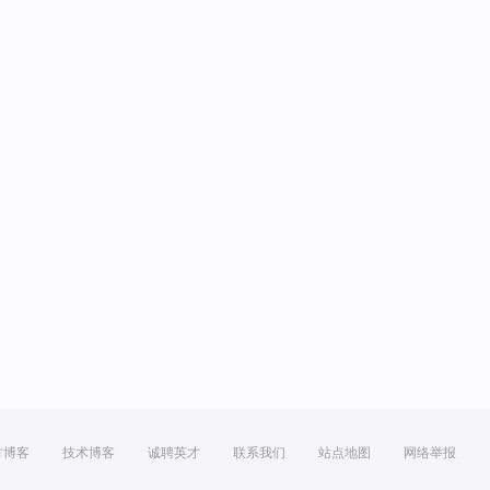
方博客
技术博客
诚聘英才
联系我们
站点地图
网络举报