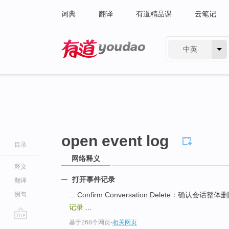
词典
翻译
有道精品课
云笔记
中英
有道 - 网易旗下搜索
open event log
目录
网络释义
释义
打开事件记录
翻译
例句
... Confirm Conversation Delete：确认会话整
记录
...
基于268个网页
-
相关网页
go