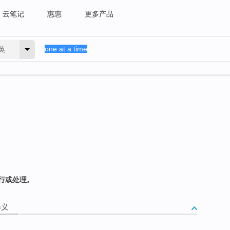
云笔记
惠惠
更多产品
英
行或处理。
释义