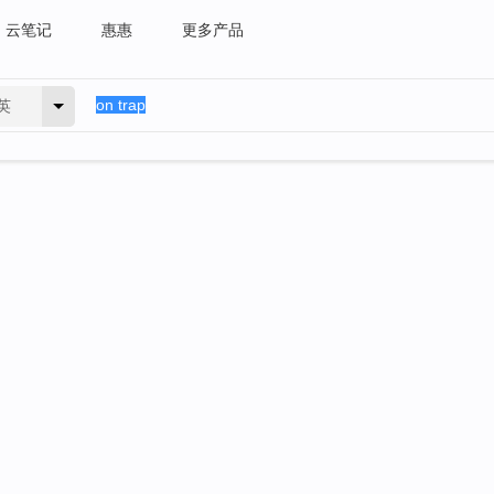
云笔记
惠惠
更多产品
英