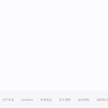
关于有道
Investors
有道智选
官方博客
技术博客
诚聘英