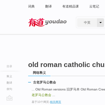
词典
翻译
有道精品课
云笔记
中英
有道 - 网易旗下搜索
old roman catholic ch
目录
网络释义
释义
古老罗马公教会
翻译
例句
... Old Roman versions 旧罗马本 Old Roman 
老罗马公教会
...
基于10个网页
-
相关网页
go