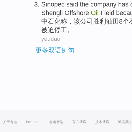
Sinopec
said
the
company
has
Shengli Offshore
Oil
Field
becau
中石化
称
，
该
公司
胜利
油田
8个
被迫停工。
youdao
更多双语例句
关于有道
Investors
有道智选
官方博客
技术博客
诚聘英