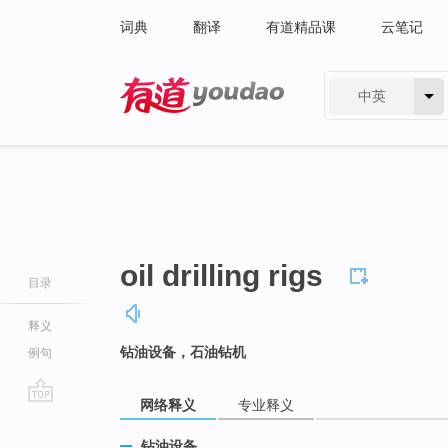
词典
翻译
有道精品课
云笔记
中英
有道 - 网易旗下搜索
oil drilling rigs
目录
释义
钻油设备，石油钻机
例句
网络释义
专业释义
go
top
钻油设备