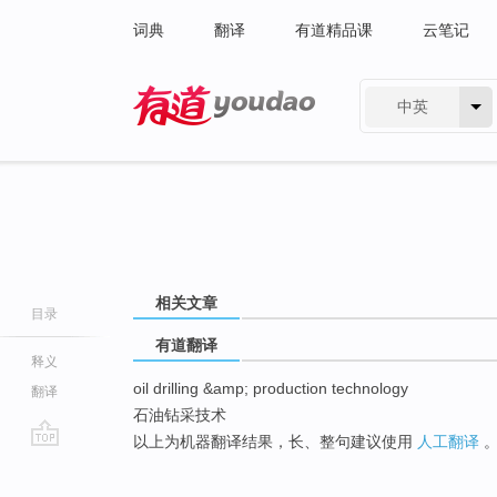
词典
翻译
有道精品课
云笔记
中英
有道 - 网易旗下搜索
相关文章
目录
有道翻译
释义
oil drilling &amp; production technology
翻译
石油钻采技术
以上为机器翻译结果，长、整句建议使用
人工翻译
go
top