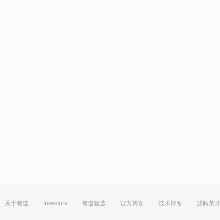
关于有道
Investors
有道智选
官方博客
技术博客
诚聘英