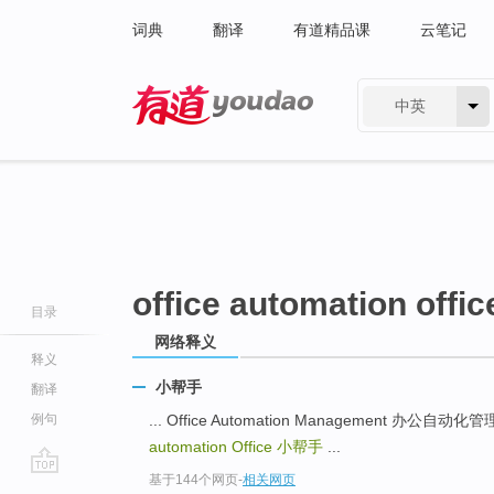
词典
翻译
有道精品课
云笔记
中英
有道 - 网易旗下搜索
office automation offic
目录
网络释义
释义
小帮手
翻译
例句
... Office Automation Management 办公自动化管
automation Office
小帮手
...
基于144个网页
-
相关网页
go