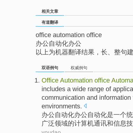
top
相关文章
有道翻译
office automation office
办公自动化办公
以上为机器翻译结果，长、整句
双语例句
权威例句
Office
Automation
office
Automa
includes
a
wide range
of
applica
communication
and
information
environments
.
办公
自动化
办公自动化
是
一
个
统
广泛
领域
的
计算机
通讯
和
信息
技
youdao