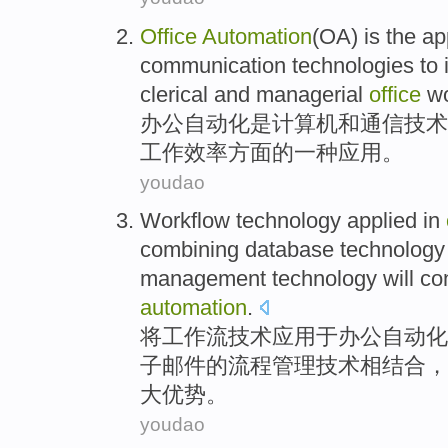
Office
Automation
(OA)
is
the
ap
communication
technologies
to
clerical
and
managerial
office
w
办公
自动化
是
计算机
和
通信
技术
工作效率
方面的一种
应用
。
youdao
Workflow
technology
applied
in
combining
database
technology
management
technology
will co
automation
.
将工作流
技术
应用
于
办公
自动化
子
邮件
的
流程
管理
技术相
结合
，
大
优势
。
youdao