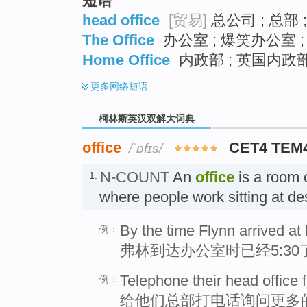
短语
head office
[贸易]
总公司 ; 总部 
The Office
办公室 ; 爆笑办公室 ;
Home Office
内政部 ; 英国内政部
更多
网络短语
柯林斯英汉双解大词典
office
CET4 TEM
/ˈɒfɪs/
N-COUNT
An
office
is a room o
1.
where people work sitting at
By the time Flynn arrived at h
例：
弗林到达办公室时已经5:30
Telephone their head office f
例：
给他们总部打电话询问更多