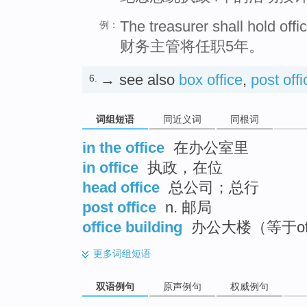
The treasurer shall hold offic
例：
财务主管将任职5年。
→ see also
box office
,
post offi
6.
词组短语
同近义词
同根词
in the office
在办公室里
in office
执政，在位
head office
总公司；总行
post office
n. 邮局
office building
办公大楼（等于offic
更多
词组短语
双语例句
原声例句
权威例句