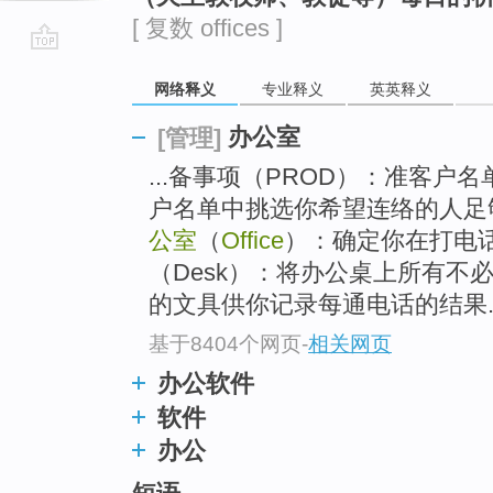
[ 复数 offices ]
go
网络释义
专业释义
英英释义
top
办公室
[管理]
...备事项（PROD）：准客户名单（P
户名单中挑选你希望连络的人足够
公室
（
Office
）：确定你在打电
（Desk）：将办公桌上所有不
的文具供你记录每通电话的结果..
基于8404个网页
-
相关网页
办公软件
软件
办公