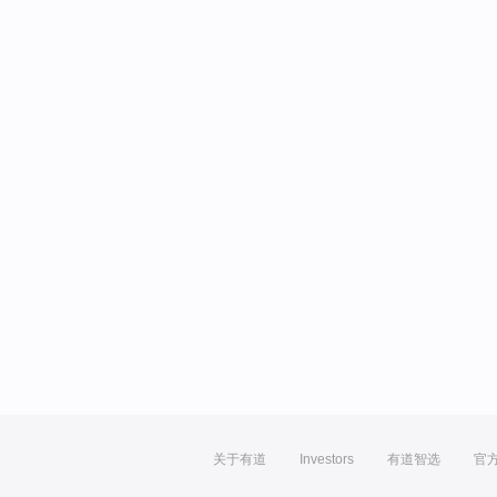
关于有道
Investors
有道智选
官