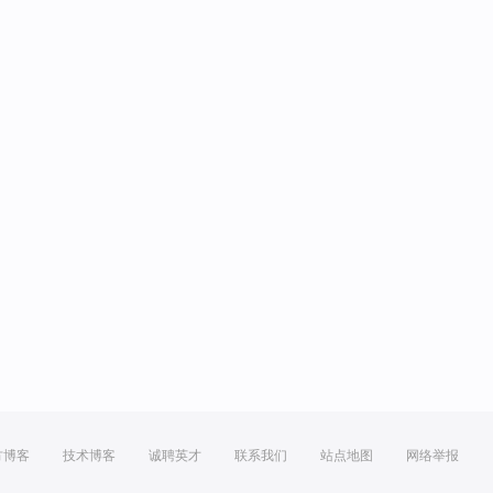
方博客
技术博客
诚聘英才
联系我们
站点地图
网络举报