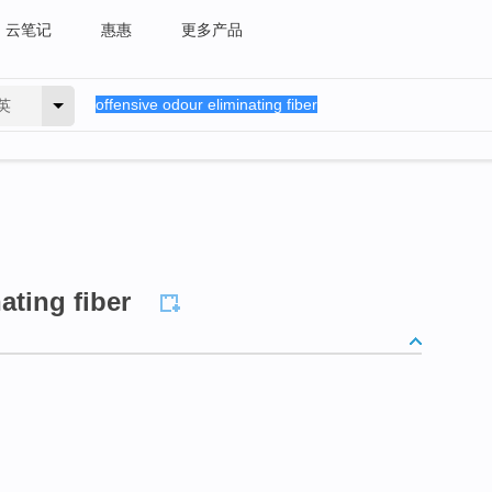
云笔记
惠惠
更多产品
英
ating fiber