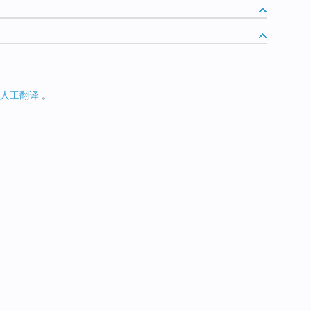
人工翻译
。