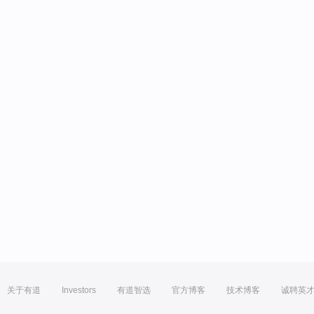
关于有道
Investors
有道智选
官方博客
技术博客
诚聘英