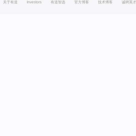
关于有道
Investors
有道智选
官方博客
技术博客
诚聘英