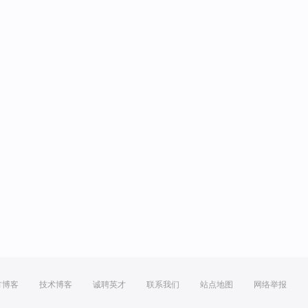
方博客
技术博客
诚聘英才
联系我们
站点地图
网络举报