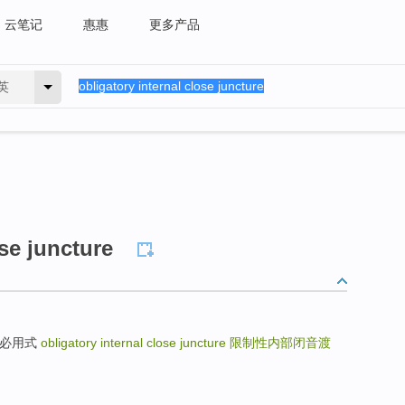
云笔记
惠惠
更多产品
英
ose juncture
制体；必用式
obligatory internal close juncture
限制性内部闭音渡