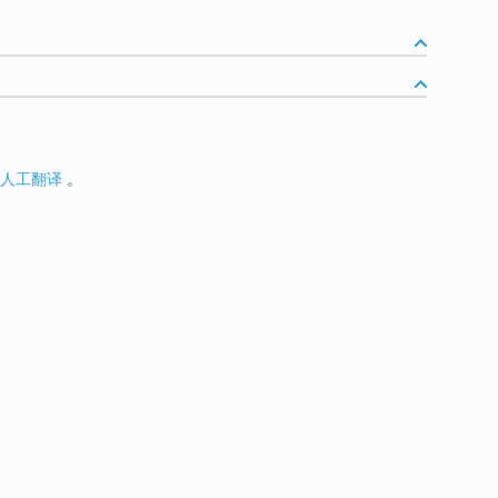
人工翻译
。