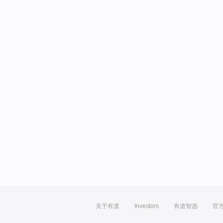
关于有道
Investors
有道智选
官