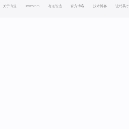
关于有道
Investors
有道智选
官方博客
技术博客
诚聘英