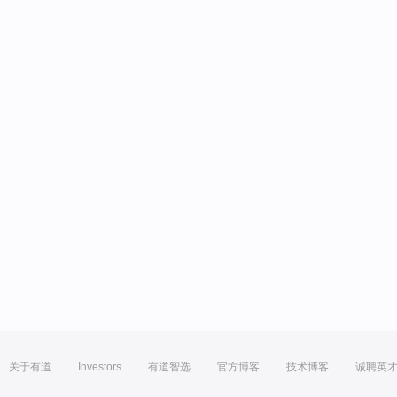
关于有道
Investors
有道智选
官方博客
技术博客
诚聘英