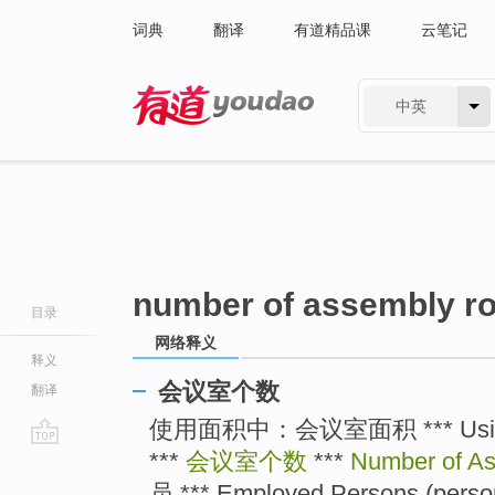
词典
翻译
有道精品课
云笔记
中英
有道 - 网易旗下搜索
number of assembly r
目录
网络释义
释义
会议室个数
翻译
使用面积中：会议室面积 *** Using S
***
会议室个数
***
Number of A
go
top
员 *** Employed Persons (person)