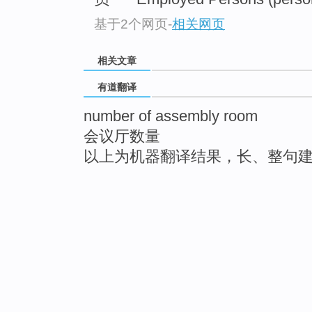
基于2个网页
-
相关网页
相关文章
有道翻译
number of assembly room
会议厅数量
以上为机器翻译结果，长、整句