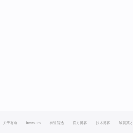
关于有道
Investors
有道智选
官方博客
技术博客
诚聘英