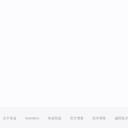
关于有道
Investors
有道智选
官方博客
技术博客
诚聘英