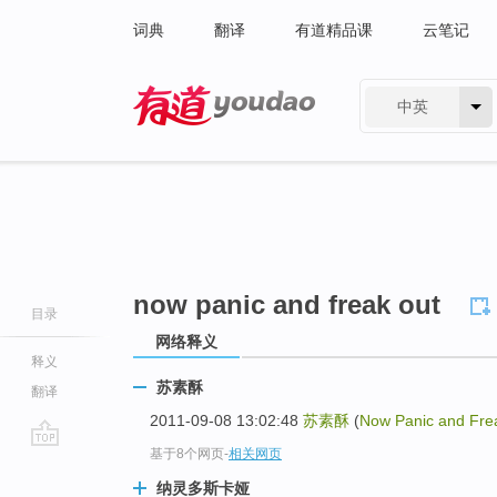
词典
翻译
有道精品课
云笔记
中英
有道 - 网易旗下搜索
now panic and freak out
目录
网络释义
释义
苏素酥
翻译
2011-09-08 13:02:48
苏素酥
(
Now Panic and Fre
基于8个网页
-
相关网页
go
top
纳灵多斯卡娅