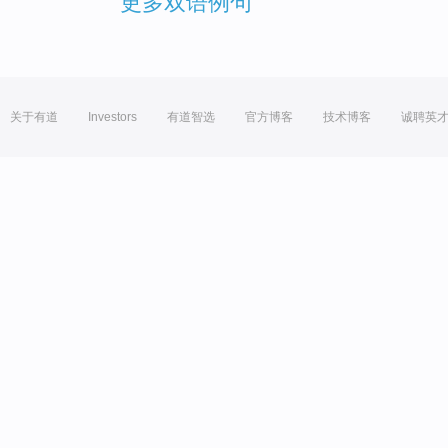
更多双语例句
关于有道
Investors
有道智选
官方博客
技术博客
诚聘英