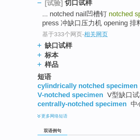
切口试样
[试验]
... notched nail凹槽钉
notched 
press 冲缺口压力机 opening 排料
基于333个网页
-
相关网页
缺口试样
标本
样品
短语
cylindrically notched specimen
V-notched specimen
V型缺口试
centrally-notched specimen
中
更多
网络短语
双语例句