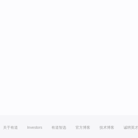
关于有道
Investors
有道智选
官方博客
技术博客
诚聘英