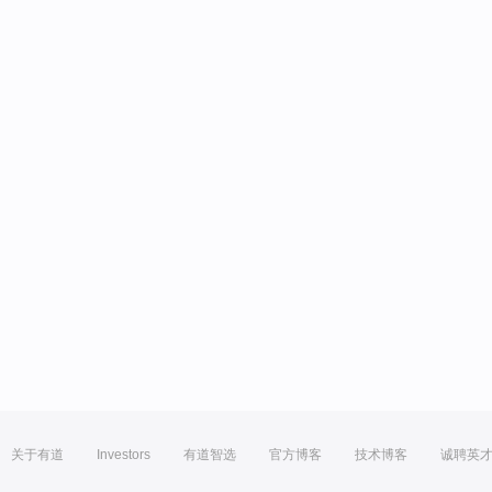
关于有道
Investors
有道智选
官方博客
技术博客
诚聘英