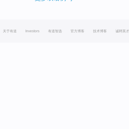
关于有道
Investors
有道智选
官方博客
技术博客
诚聘英