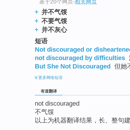
基于20个网页
-
相关网页
top
并不气馁
不要气馁
并不灰心
短语
Not discouraged or disheartene
not discouraged by difficulties
But She Not Discouraged
但她
更多
网络短语
有道翻译
not discouraged
不气馁
以上为机器翻译结果，长、整句