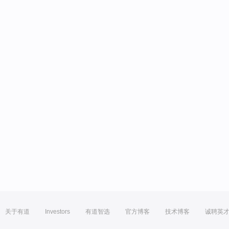
关于有道
Investors
有道智选
官方博客
技术博客
诚聘英