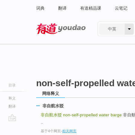
词典
翻译
有道精品课
云笔记
中英
有道 - 网易旗下搜索
non-self-propelled wat
目录
网络释义
释义
非自航水驳
翻译
非自航水驳
non-self-propelled water barge
非自航半潜
..
go
基于4个网页
-
相关网页
top