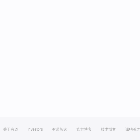
关于有道
Investors
有道智选
官方博客
技术博客
诚聘英