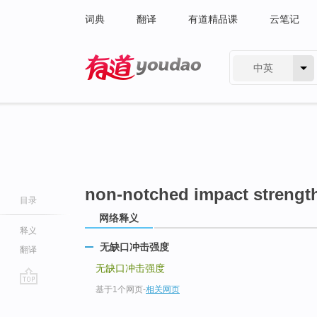
词典
翻译
有道精品课
云笔记
中英
有道 - 网易旗下搜索
non-notched impact strengt
目录
网络释义
释义
无缺口冲击强度
翻译
无缺口冲击强度
基于1个网页
-
相关网页
go
top