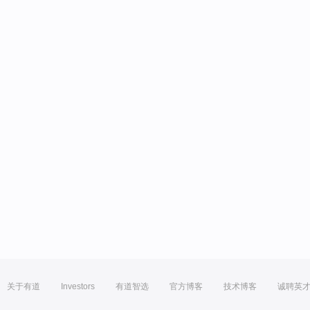
关于有道
Investors
有道智选
官方博客
技术博客
诚聘英