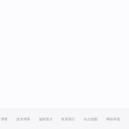
方博客
技术博客
诚聘英才
联系我们
站点地图
网络举报