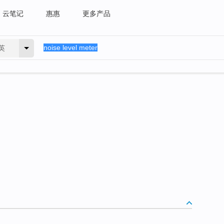
云笔记
惠惠
更多产品
英