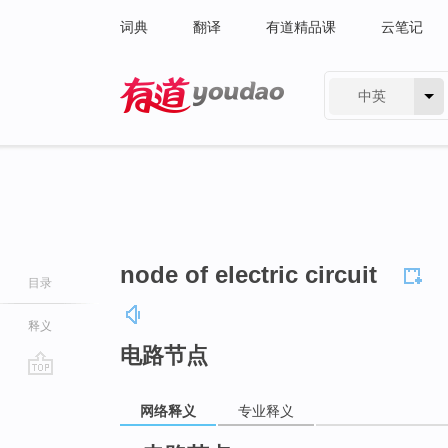
词典
翻译
有道精品课
云笔记
中英
有道 - 网易旗下搜索
node of electric circuit
目录
释义
电路节点
go
网络释义
专业释义
top