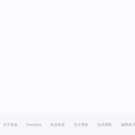
关于有道
Investors
有道智选
官方博客
技术博客
诚聘英