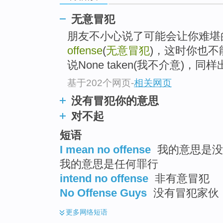
top
无意冒犯
朋友不小心说了可能会让你难堪
offense
(
无意冒犯
)，这时你也
说None taken(我不介意)，同样出自Gos
基于202个网页
-
相关网页
没有冒犯你的意思
对不起
短语
I mean no offense
我的意思是没有
我的意思是任何罪行
intend no offense
非有意冒犯
No Offense Guys
没有冒犯家伙
更多
网络短语