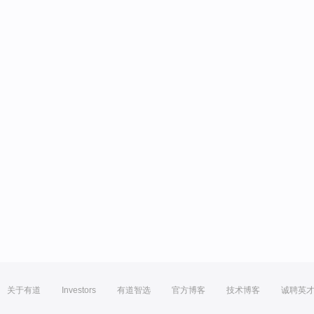
关于有道
Investors
有道智选
官方博客
技术博客
诚聘英