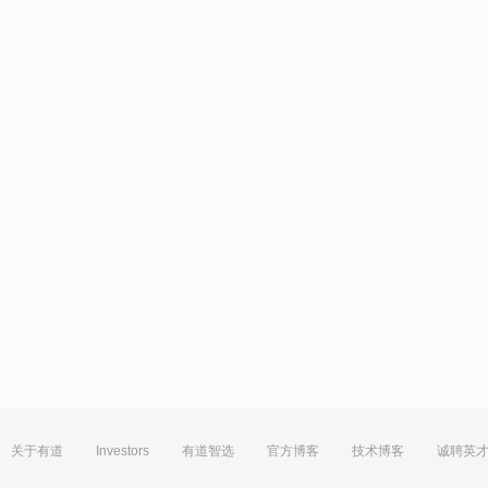
关于有道
Investors
有道智选
官方博客
技术博客
诚聘英