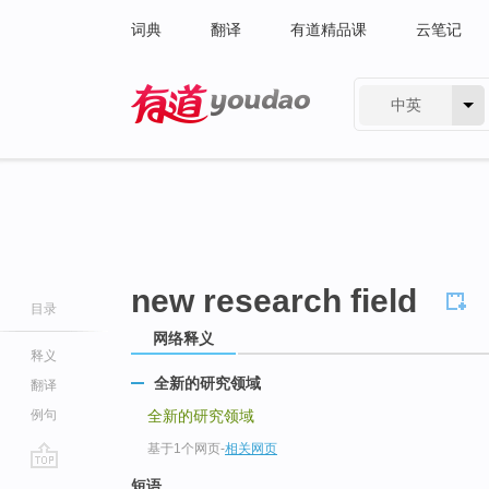
词典
翻译
有道精品课
云笔记
中英
有道 - 网易旗下搜索
new research field
目录
网络释义
释义
全新的研究领域
翻译
例句
全新的研究领域
基于1个网页
-
相关网页
go
短语