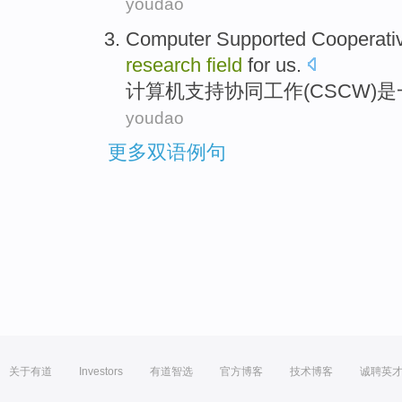
youdao
Computer
Supported
Cooperati
research
field
for us.
计算机
支持
协同
工作
(
CSCW
)
是
youdao
更多双语例句
关于有道
Investors
有道智选
官方博客
技术博客
诚聘英