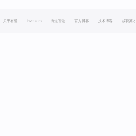
关于有道
Investors
有道智选
官方博客
技术博客
诚聘英