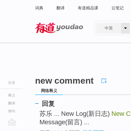
词典
翻译
有道精品课
云笔记
中英
有道 - 网易旗下搜索
new comment
目录
网络释义
释义
回复
翻译
例句
苏乐 ... New Log(新日志)
New C
Message(留言) ...
go