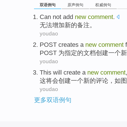
双语例句
原声例句
权威例句
Can not
add
new
comment
.
无法
增加
新的
备注
。
youdao
POST
creates
a
new
comment
POST
为
指定
的
文档
创建
一个
新
youdao
This
will
create
a
new
comment
这
将会
创建
一个
新的
评论
，
如图
youdao
更多双语例句