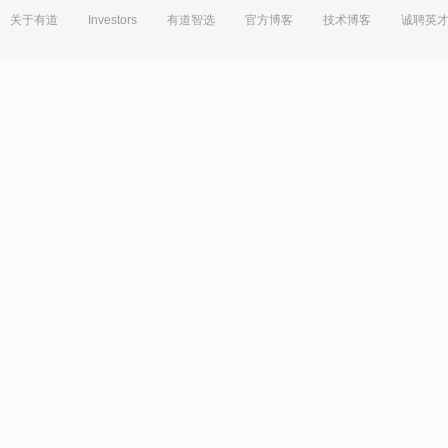
关于有道
Investors
有道智选
官方博客
技术博客
诚聘英