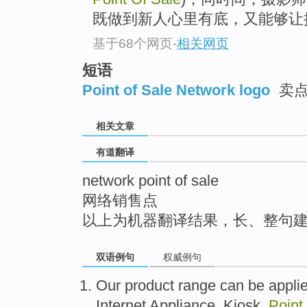
top
既做到新人心里有底，又能够让
基于68个网页
-
相关网页
短语
Point of Sale Network logo
卖点
相关文章
有道翻译
network point of sale
网络销售点
以上为机器翻译结果，长、整句
双语例句
权威例句
Our
product
range
can be
appli
Internet
Appliance
,
Kiosk
,
Point