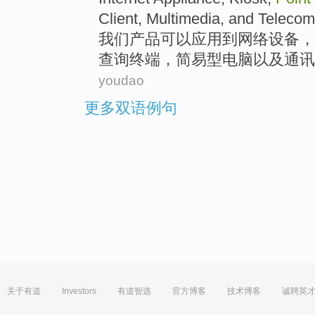
Client,
Multimedia
, and
Telecom
我们
产品
可以
应用
到
网络
设备
，
查询终端，简易型电脑以及通讯
youdao
更多双语例句
关于有道
Investors
有道智选
官方博客
技术博客
诚聘英