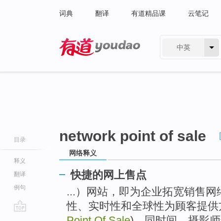
词典
翻译
有道精品课
云笔记
中英
有道 - 网易旗下搜索
network point of sale
目录
网络释义
释义
快捷的网上售点
翻译
例句
...）网站，即为企业拓宽销售
性、实时性和全球性为顾客提供
go
Point Of Sale
)，同时间，摄影