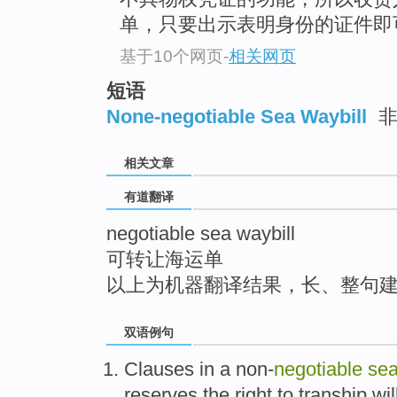
top
单，只要出示表明身份的证件即
基于10个网页
-
相关网页
短语
None-negotiable Sea Waybill
非
相关文章
有道翻译
negotiable sea waybill
可转让海运单
以上为机器翻译结果，长、整句
双语例句
Clauses
in a
non-
negotiable
se
reserves
the right to
tranship
wil