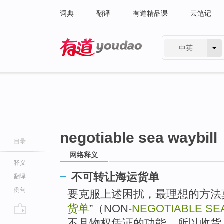
词典
翻译
有道精品课
云笔记
中英
有道 - 网易旗下搜索
negotiable sea waybill
目录
网络释义
释义
不可转让海运货单
翻译
例句
要克服上述困扰，最理想的方法
货单
”（NON-
NEGOTIABLE SE
go
不具物权凭证的功能，所以收货