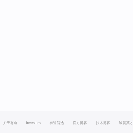
关于有道
Investors
有道智选
官方博客
技术博客
诚聘英