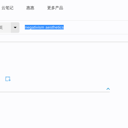
云笔记
惠惠
更多产品
英