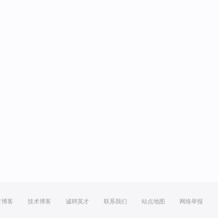
方博客
技术博客
诚聘英才
联系我们
站点地图
网络举报