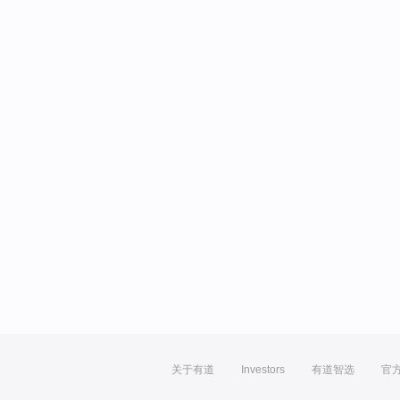
关于有道
Investors
有道智选
官