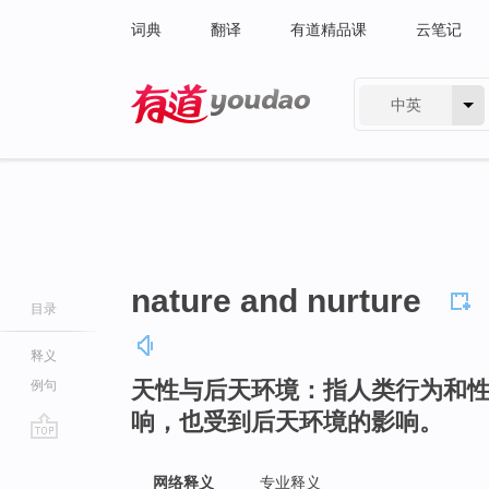
词典
翻译
有道精品课
云笔记
中英
有道 - 网易旗下搜索
nature and nurture
目录
释义
天性与后天环境：指人类行为和
例句
响，也受到后天环境的影响。
go
top
网络释义
专业释义