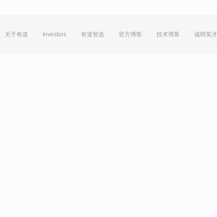
关于有道
Investors
有道智选
官方博客
技术博客
诚聘英