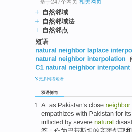
基于247个网页
-
相关网页
自然邻域
自然邻域法
自然邻点
短语
natural neighbor laplace interpo
natural neighbor interpolation
C1 natural neighbor interpolant
更多
网络短语
双语例句
A
:
as
Pakistan
's
close
neighbor
empathizes
with
Pakistan
for its
inflicted
by
severe
natural
disas
答
：
作为
巴基斯坦
的
亲密
邻邦
和