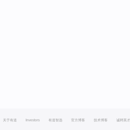
关于有道
Investors
有道智选
官方博客
技术博客
诚聘英